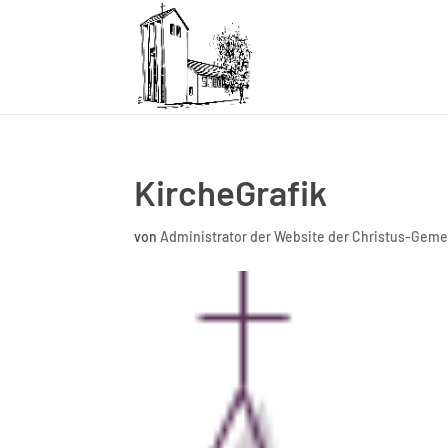
KircheGrafik
von
Administrator der Website der Christus-Gem