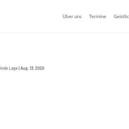
Über uns
Termine
Geistli
einde Lage
|
Aug. 13, 2020