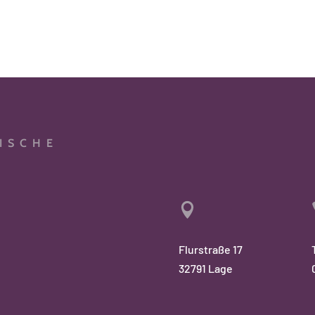
ISCHE

e
Flurstraße 17
32791 Lage