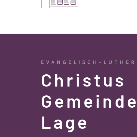
EVANGELISCH-LUTHER
Christus
Gemeind
Lage