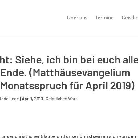
Über uns
Termine
Geistli
t: Siehe, ich bin bei euch all
t Ende. (Matthäusevangelium
– Monatsspruch für April 2019)
einde Lage
|
Apr. 1, 2019
|
Geistliches Wort
e unser christlicher Glaube und unser Christsein an sich von den