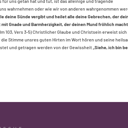
 für uns getan hat und tut, ist das alleinige und tragende
r uns wahrnehmen oder wie wir von anderen wahrgenommen wer
alle deine Sünde vergibt und heilet alle deine Gebrechen, der dei
t mit Gnade und Barmherzigkeit, der deinen Mund fröhlich macht
lm 103, Vers 3-5) Christlicher Glaube und Christsein erweist sich
r die Stimme unsres guten Hirten im Wort hören und seine heils
stet und getragen werden von der Gewissheit
„Siehe, ich bin be