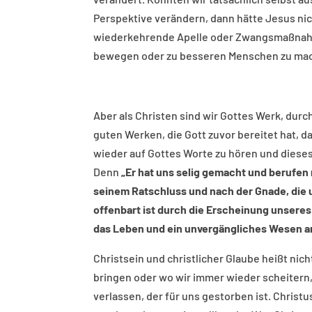
Perspektive verändern, dann hätte Jesus ni
wiederkehrende Apelle oder Zwangsmaßnahm
bewegen oder zu besseren Menschen zu ma
Aber als Christen sind wir Gottes Werk, durc
guten Werken, die Gott zuvor bereitet hat, da
wieder auf Gottes Worte zu hören und diese
Denn
„Er hat uns selig gemacht und berufen
seinem Ratschluss und nach der Gnade, die un
offenbart ist durch die Erscheinung unsere
das Leben und ein unvergängliches Wesen an
Christsein und christlicher Glaube heißt nic
bringen oder wo wir immer wieder scheitern,
verlassen, der für uns gestorben ist. Christ