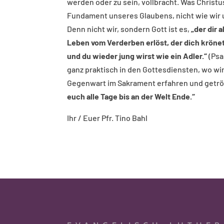
werden oder zu sein, vollbracht. Was Christus
Fundament unseres Glaubens, nicht wie wi
Denn nicht wir, sondern Gott ist es,
„der dir 
Leben vom Verderben erlöst, der dich kröne
und du wieder jung wirst wie ein Adler.“
(Psa
ganz praktisch in den Gottesdiensten, wo wi
Gegenwart im Sakrament erfahren und getrö
euch alle Tage bis an der Welt Ende.“
Ihr / Euer Pfr. Tino Bahl