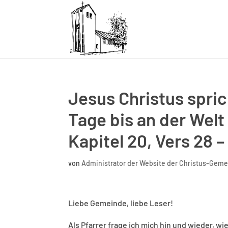
Jesus Christus sprich
Tage bis an der Wel
Kapitel 20, Vers 28 
von
Administrator der Website der Christus-Gem
Liebe Gemeinde, liebe Leser!
Als Pfarrer frage ich mich hin und wieder, wi